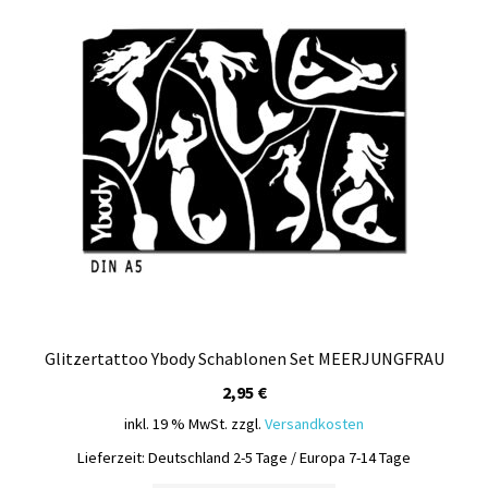
Kasse
Mein Konto
Produktinfos
Versandbedingungen
Vertrag widerrufen
Warenkorb
Widerrufsbelehrung / Muster-Widerrufsformular
Glitzertattoo Ybody Schablonen Set MEERJUNGFRAU
2,95
€
Zahlungsbedingungen
inkl. 19 % MwSt.
zzgl.
Versandkosten
Lieferzeit:
Deutschland 2-5 Tage / Europa 7-14 Tage