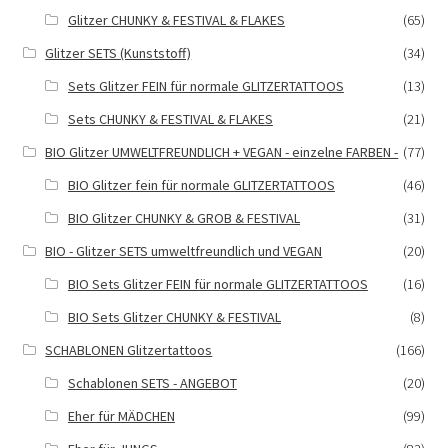
Glitzer CHUNKY & FESTIVAL & FLAKES
(65)
Glitzer SETS (Kunststoff)
(34)
Sets Glitzer FEIN für normale GLITZERTATTOOS
(13)
Sets CHUNKY & FESTIVAL & FLAKES
(21)
BIO Glitzer UMWELTFREUNDLICH + VEGAN - einzelne FARBEN -
(77)
BIO Glitzer fein für normale GLITZERTATTOOS
(46)
BIO Glitzer CHUNKY & GROB & FESTIVAL
(31)
BIO - Glitzer SETS umweltfreundlich und VEGAN
(20)
BIO Sets Glitzer FEIN für normale GLITZERTATTOOS
(16)
BIO Sets Glitzer CHUNKY & FESTIVAL
(8)
SCHABLONEN Glitzertattoos
(166)
Schablonen SETS - ANGEBOT
(20)
Eher für MÄDCHEN
(99)