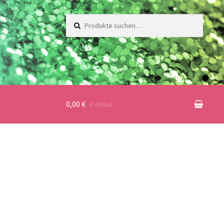
Suche
nach:
0,00 €
0 Artikel