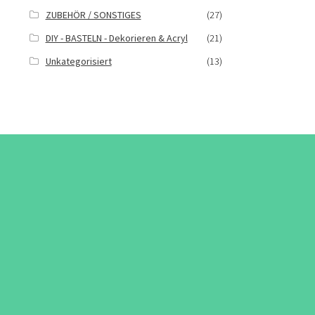
ZUBEHÖR / SONSTIGES
(27)
DIY - BASTELN - Dekorieren & Acryl
(21)
Unkategorisiert
(13)