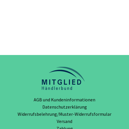
AGB und Kundeninformationen
Datenschutzerklärung
Widerrufsbelehrung/Muster-Widerrufsformular
Versand
Zahlung