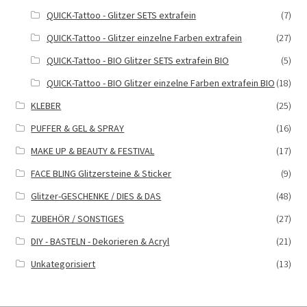
QUICK-Tattoo - Glitzer SETS extrafein
(7)
QUICK-Tattoo - Glitzer einzelne Farben extrafein
(27)
QUICK-Tattoo - BIO Glitzer SETS extrafein BIO
(5)
QUICK-Tattoo - BIO Glitzer einzelne Farben extrafein BIO
(18)
KLEBER
(25)
PUFFER & GEL & SPRAY
(16)
MAKE UP & BEAUTY & FESTIVAL
(17)
FACE BLING Glitzersteine & Sticker
(9)
Glitzer-GESCHENKE / DIES & DAS
(48)
ZUBEHÖR / SONSTIGES
(27)
DIY - BASTELN - Dekorieren & Acryl
(21)
Unkategorisiert
(13)