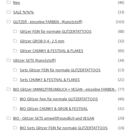
Neu
(48)
SALE %%%
(33)
GLITZER - einzelne FARBEN - (Kunststoff)
(163)
Glitzer FEIN für normale GLITZERTATTOOS
(68)
Glitzer GROB 0,4 - 2,5 mm
(32)
Glitzer CHUNKY & FESTIVAL & FLAKES
(65)
Glitzer SETS (Kunststoff)
(34)
Sets Glitzer FEIN für normale GLITZERTATTOOS
(13)
Sets CHUNKY & FESTIVAL & FLAKES
(21)
BIO Glitzer UMWELTFREUNDLICH + VEGAN - einzelne FARBEN -
(77)
BIO Glitzer fein für normale GLITZERTATTOOS
(46)
BIO Glitzer CHUNKY & GROB & FESTIVAL
(31)
BIO - Glitzer SETS umweltfreundlich und VEGAN
(20)
BIO Sets Glitzer FEIN für normale GLITZERTATTOOS
(16)