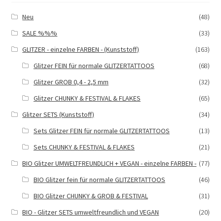
Neu
(48)
SALE %%%
(33)
GLITZER - einzelne FARBEN - (Kunststoff)
(163)
Glitzer FEIN für normale GLITZERTATTOOS
(68)
Glitzer GROB 0,4 - 2,5 mm
(32)
Glitzer CHUNKY & FESTIVAL & FLAKES
(65)
Glitzer SETS (Kunststoff)
(34)
Sets Glitzer FEIN für normale GLITZERTATTOOS
(13)
Sets CHUNKY & FESTIVAL & FLAKES
(21)
BIO Glitzer UMWELTFREUNDLICH + VEGAN - einzelne FARBEN -
(77)
BIO Glitzer fein für normale GLITZERTATTOOS
(46)
BIO Glitzer CHUNKY & GROB & FESTIVAL
(31)
BIO - Glitzer SETS umweltfreundlich und VEGAN
(20)