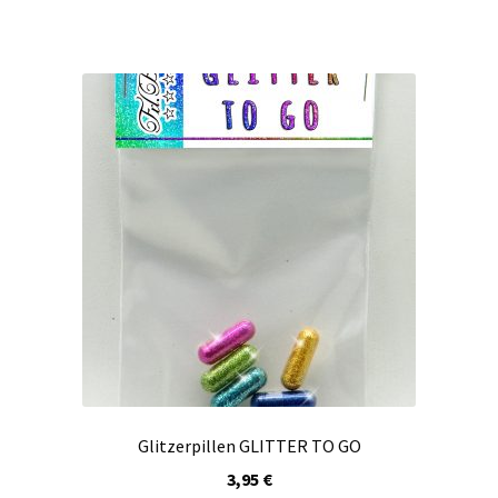
Glitzerpillen GLITTER TO GO
3,95
€