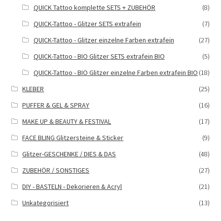
QUICK Tattoo komplette SETS + ZUBEHÖR
(8)
QUICK-Tattoo - Glitzer SETS extrafein
(7)
QUICK-Tattoo - Glitzer einzelne Farben extrafein
(27)
QUICK-Tattoo - BIO Glitzer SETS extrafein BIO
(5)
QUICK-Tattoo - BIO Glitzer einzelne Farben extrafein BIO
(18)
KLEBER
(25)
PUFFER & GEL & SPRAY
(16)
MAKE UP & BEAUTY & FESTIVAL
(17)
FACE BLING Glitzersteine & Sticker
(9)
Glitzer-GESCHENKE / DIES & DAS
(48)
ZUBEHÖR / SONSTIGES
(27)
DIY - BASTELN - Dekorieren & Acryl
(21)
Unkategorisiert
(13)