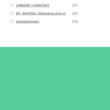
ZUBEHÖR / SONSTIGES
(27)
DIY - BASTELN - Dekorieren & Acryl
(21)
Unkategorisiert
(13)