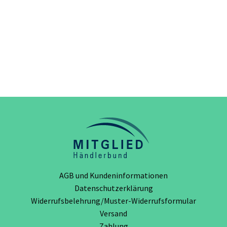
AGB und Kundeninformationen
Datenschutzerklärung
Widerrufsbelehrung/Muster-Widerrufsformular
Versand
Zahlung