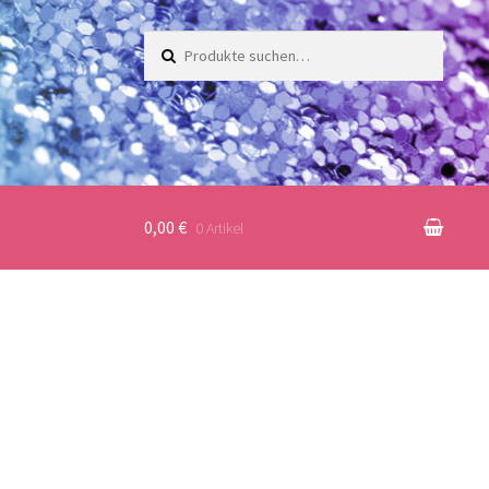
Suche
nach:
0,00 €
0 Artikel