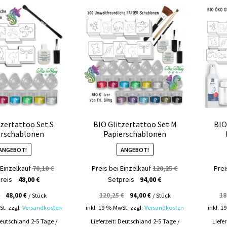
tzertattoo Set S
BIO Glitzertattoo Set M
BIO
erschablonen
Papierschablonen
ANGEBOT!
ANGEBOT!
Ursprünglicher
Ursprünglicher
 Einzelkauf
70,10
€
Preis bei Einzelkauf
120,25
€
Prei
Aktueller
Preis
Aktueller
Preis
reis
48,00
€
Setpreis
94,00
€
Preis
war:
Preis
war:
€
48,00
€
/
Stück
120,25
€
94,00
€
/
Stück
18
ist:
70,10 €
ist:
120,25 €
St.
zzgl.
Versandkosten
inkl. 19 % MwSt.
zzgl.
Versandkosten
inkl. 1
48,00 €.
94,00 €.
eutschland 2-5 Tage /
Lieferzeit:
Deutschland 2-5 Tage /
Liefe