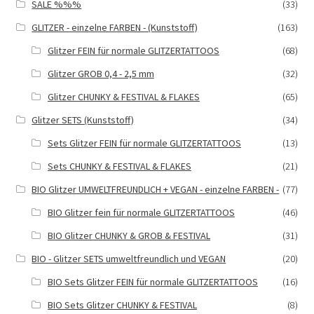
SALE %%%
(33)
GLITZER - einzelne FARBEN - (Kunststoff)
(163)
Glitzer FEIN für normale GLITZERTATTOOS
(68)
Glitzer GROB 0,4 - 2,5 mm
(32)
Glitzer CHUNKY & FESTIVAL & FLAKES
(65)
Glitzer SETS (Kunststoff)
(34)
Sets Glitzer FEIN für normale GLITZERTATTOOS
(13)
Sets CHUNKY & FESTIVAL & FLAKES
(21)
BIO Glitzer UMWELTFREUNDLICH + VEGAN - einzelne FARBEN -
(77)
BIO Glitzer fein für normale GLITZERTATTOOS
(46)
BIO Glitzer CHUNKY & GROB & FESTIVAL
(31)
BIO - Glitzer SETS umweltfreundlich und VEGAN
(20)
BIO Sets Glitzer FEIN für normale GLITZERTATTOOS
(16)
BIO Sets Glitzer CHUNKY & FESTIVAL
(8)