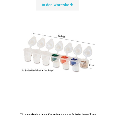
In den Warenkorb
Glitzerbehälter Sortierdosen Minis leer 7 er