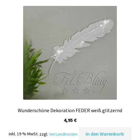
Wunderschöne Dekoration FEDER weiß glitzernd
4,95
€
In den Warenkorb
inkl. 19 % MwSt.
zzgl.
Versandkosten