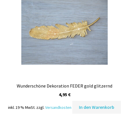
Wunderschöne Dekoration FEDER gold glitzernd
4,95
€
In den Warenkorb
inkl. 19 % MwSt.
zzgl.
Versandkosten