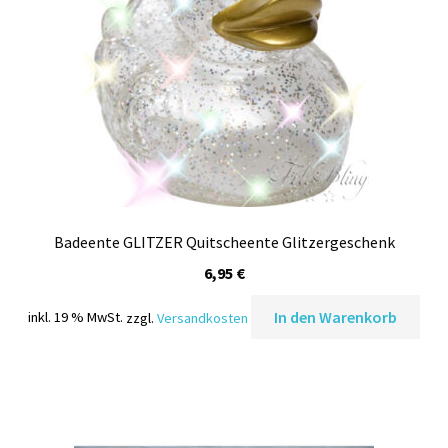
Badeente GLITZER Quitscheente Glitzergeschenk
6,95
€
In den Warenkorb
inkl. 19 % MwSt.
zzgl.
Versandkosten