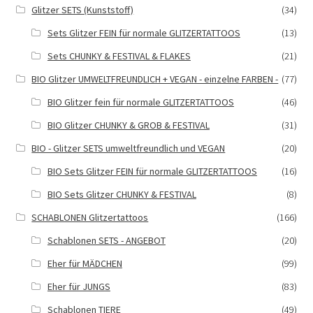
Glitzer SETS (Kunststoff)
(34)
Sets Glitzer FEIN für normale GLITZERTATTOOS
(13)
Sets CHUNKY & FESTIVAL & FLAKES
(21)
BIO Glitzer UMWELTFREUNDLICH + VEGAN - einzelne FARBEN -
(77)
BIO Glitzer fein für normale GLITZERTATTOOS
(46)
BIO Glitzer CHUNKY & GROB & FESTIVAL
(31)
BIO - Glitzer SETS umweltfreundlich und VEGAN
(20)
BIO Sets Glitzer FEIN für normale GLITZERTATTOOS
(16)
BIO Sets Glitzer CHUNKY & FESTIVAL
(8)
SCHABLONEN Glitzertattoos
(166)
Schablonen SETS - ANGEBOT
(20)
Eher für MÄDCHEN
(99)
Eher für JUNGS
(83)
Schablonen TIERE
(49)