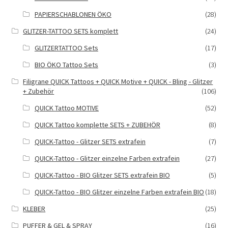
PAPIERSCHABLONEN ÖKO
(28)
GLITZER-TATTOO SETS komplett
(24)
GLITZERTATTOO Sets
(17)
BIO ÖKO Tattoo Sets
(3)
Filigrane QUICK Tattoos + QUICK Motive + QUICK - Bling - Glitzer
+ Zubehör
(106)
QUICK Tattoo MOTIVE
(52)
QUICK Tattoo komplette SETS + ZUBEHÖR
(8)
QUICK-Tattoo - Glitzer SETS extrafein
(7)
QUICK-Tattoo - Glitzer einzelne Farben extrafein
(27)
QUICK-Tattoo - BIO Glitzer SETS extrafein BIO
(5)
QUICK-Tattoo - BIO Glitzer einzelne Farben extrafein BIO
(18)
KLEBER
(25)
PUFFER & GEL & SPRAY
(16)