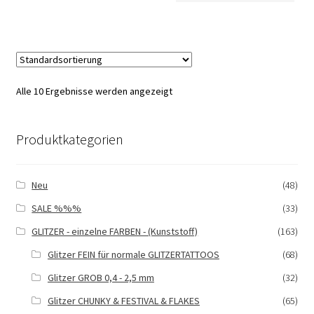
Alle 10 Ergebnisse werden angezeigt
Produktkategorien
Neu
(48)
SALE %%%
(33)
GLITZER - einzelne FARBEN - (Kunststoff)
(163)
Glitzer FEIN für normale GLITZERTATTOOS
(68)
Glitzer GROB 0,4 - 2,5 mm
(32)
Glitzer CHUNKY & FESTIVAL & FLAKES
(65)