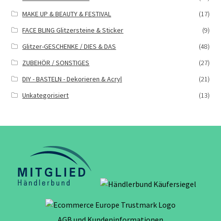
MAKE UP & BEAUTY & FESTIVAL
(17)
FACE BLING Glitzersteine & Sticker
(9)
Glitzer-GESCHENKE / DIES & DAS
(48)
ZUBEHÖR / SONSTIGES
(27)
DIY - BASTELN - Dekorieren & Acryl
(21)
Unkategorisiert
(13)
AGB und Kundeninformationen