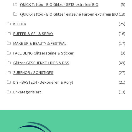
QUICK-Tattoo - BIO Glitzer SETS extrafein BIO
(5)
QUICK-Tattoo - BIO Glitzer einzelne Farben extrafein BIO
(18)
KLEBER
(25)
PUFFER & GEL & SPRAY
(16)
MAKE UP & BEAUTY & FESTIVAL
(17)
FACE BLING Glitzersteine & Sticker
(9)
Glitzer-GESCHENKE / DIES & DAS
(48)
ZUBEHÖR / SONSTIGES
(27)
DIY - BASTELN - Dekorieren & Acryl
(21)
Unkategorisiert
(13)