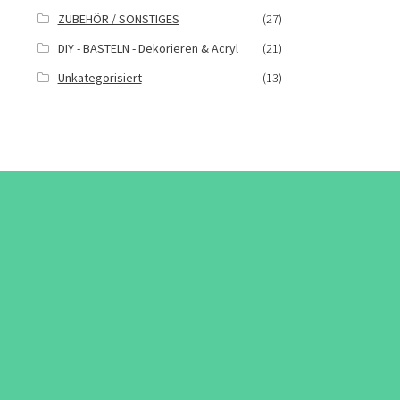
ZUBEHÖR / SONSTIGES
(27)
DIY - BASTELN - Dekorieren & Acryl
(21)
Unkategorisiert
(13)