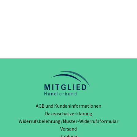
AGB und Kundeninformationen
Datenschutzerklärung
Widerrufsbelehrung/Muster-Widerrufsformular
Versand
Zahlung