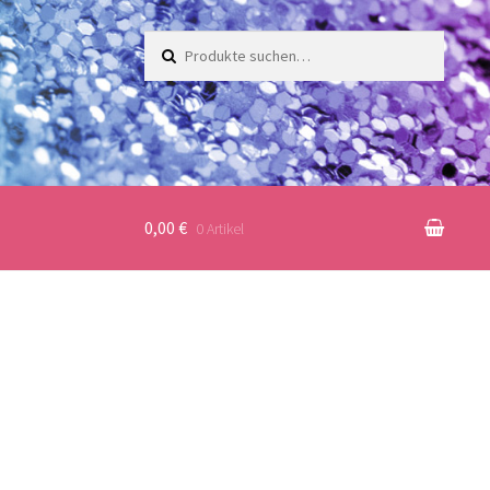
Suche
nach:
0,00 €
0 Artikel