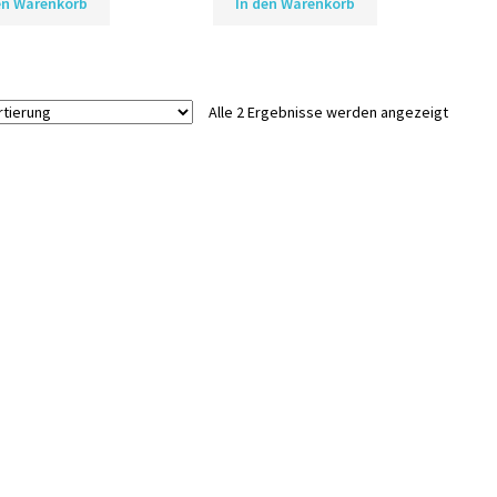
en Warenkorb
In den Warenkorb
Alle 2 Ergebnisse werden angezeigt