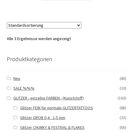
Alle 3 Ergebnisse werden angezeigt
Produktkategorien
Neu
(48)
SALE %%%
(33)
GLITZER - einzelne FARBEN - (Kunststoff)
(163)
Glitzer FEIN für normale GLITZERTATTOOS
(68)
Glitzer GROB 0,4 - 2,5 mm
(32)
Glitzer CHUNKY & FESTIVAL & FLAKES
(65)