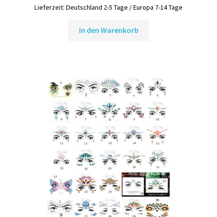
war:
ist:
Lieferzeit:
Deutschland 2-5 Tage / Europa 7-14 Tage
4,25 €
3,95 €.
In den Warenkorb