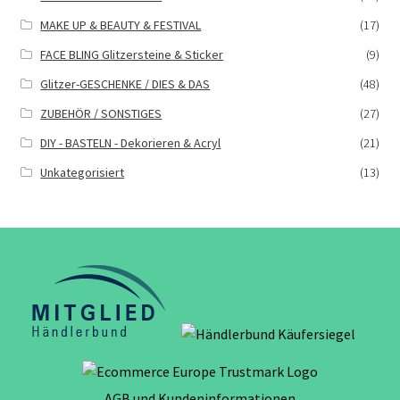
MAKE UP & BEAUTY & FESTIVAL
(17)
FACE BLING Glitzersteine & Sticker
(9)
Glitzer-GESCHENKE / DIES & DAS
(48)
ZUBEHÖR / SONSTIGES
(27)
DIY - BASTELN - Dekorieren & Acryl
(21)
Unkategorisiert
(13)
AGB und Kundeninformationen