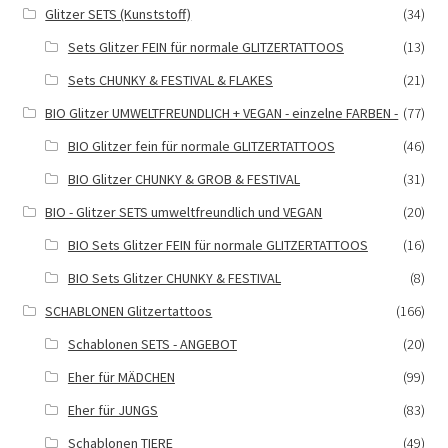
Glitzer SETS (Kunststoff)
(34)
Sets Glitzer FEIN für normale GLITZERTATTOOS
(13)
Sets CHUNKY & FESTIVAL & FLAKES
(21)
BIO Glitzer UMWELTFREUNDLICH + VEGAN - einzelne FARBEN -
(77)
BIO Glitzer fein für normale GLITZERTATTOOS
(46)
BIO Glitzer CHUNKY & GROB & FESTIVAL
(31)
BIO - Glitzer SETS umweltfreundlich und VEGAN
(20)
BIO Sets Glitzer FEIN für normale GLITZERTATTOOS
(16)
BIO Sets Glitzer CHUNKY & FESTIVAL
(8)
SCHABLONEN Glitzertattoos
(166)
Schablonen SETS - ANGEBOT
(20)
Eher für MÄDCHEN
(99)
Eher für JUNGS
(83)
Schablonen TIERE
(49)