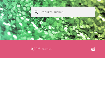
Suche
nach:
0,00 €
0 Artikel