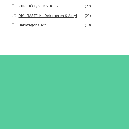
ZUBEHÖR / SONSTIGES
(27)
DIY - BASTELN - Dekorieren & Acryl
(21)
Unkategorisiert
(13)