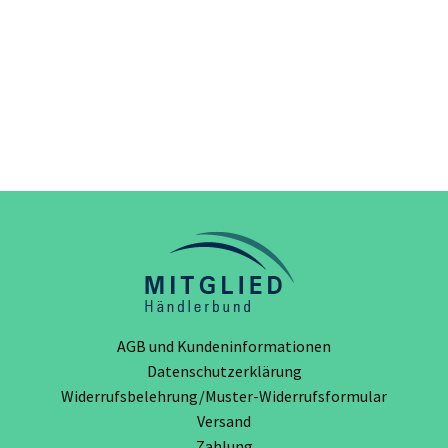
AGB und Kundeninformationen
Datenschutzerklärung
Widerrufsbelehrung/Muster-Widerrufsformular
Versand
Zahlung