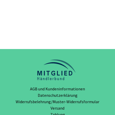
AGB und Kundeninformationen
Datenschutzerklärung
Widerrufsbelehrung/Muster-Widerrufsformular
Versand
Zahlung