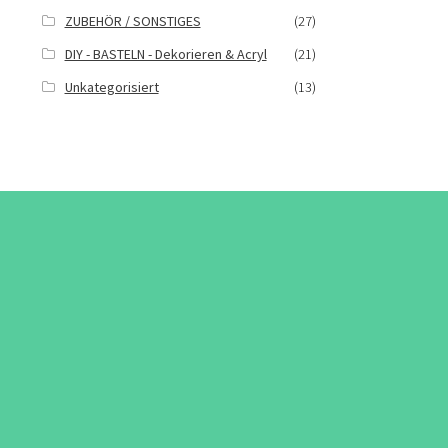
ZUBEHÖR / SONSTIGES
(27)
DIY - BASTELN - Dekorieren & Acryl
(21)
Unkategorisiert
(13)