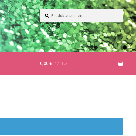
Suche
nach:
0,00 €
0 Artikel