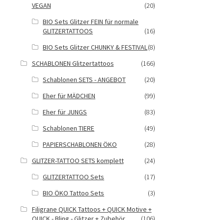
VEGAN
(20)
BIO Sets Glitzer FEIN für normale
GLITZERTATTOOS
(16)
BIO Sets Glitzer CHUNKY & FESTIVAL
(8)
SCHABLONEN Glitzertattoos
(166)
Schablonen SETS - ANGEBOT
(20)
Eher für MÄDCHEN
(99)
Eher für JUNGS
(83)
Schablonen TIERE
(49)
PAPIERSCHABLONEN ÖKO
(28)
GLITZER-TATTOO SETS komplett
(24)
GLITZERTATTOO Sets
(17)
BIO ÖKO Tattoo Sets
(3)
Filigrane QUICK Tattoos + QUICK Motive +
QUICK - Bling - Glitzer + Zubehör
(106)