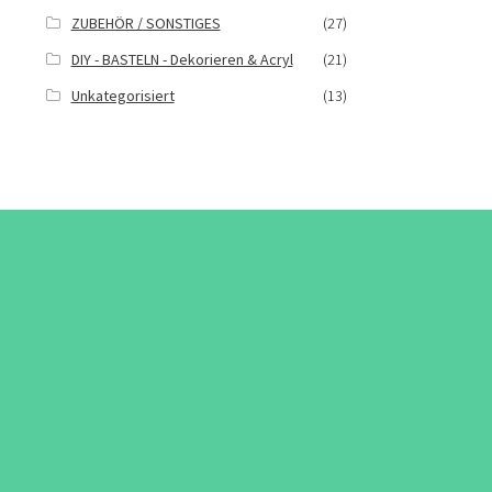
ZUBEHÖR / SONSTIGES
(27)
DIY - BASTELN - Dekorieren & Acryl
(21)
Unkategorisiert
(13)