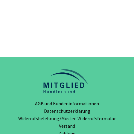
AGB und Kundeninformationen
Datenschutzerklärung
Widerrufsbelehrung/Muster-Widerrufsformular
Versand
Zahlung