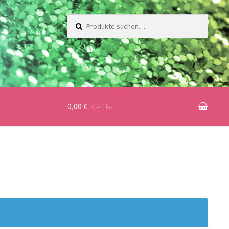
Suche
nach:
0,00 €
0 Artikel