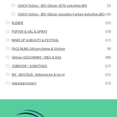
QUICK-Tattoo - BIO Glitzer SETS extrafein BIO
(5)
QUICK-Tattoo - BIO Glitzer einzelne Farben extrafein BIO
(18)
KLEBER
(25)
PUFFER & GEL & SPRAY
(16)
MAKE UP & BEAUTY & FESTIVAL
(17)
FACE BLING Glitzersteine & Sticker
(9)
Glitzer-GESCHENKE / DIES & DAS
(48)
ZUBEHÖR / SONSTIGES
(27)
DIY - BASTELN - Dekorieren & Acryl
(21)
Unkategorisiert
(13)