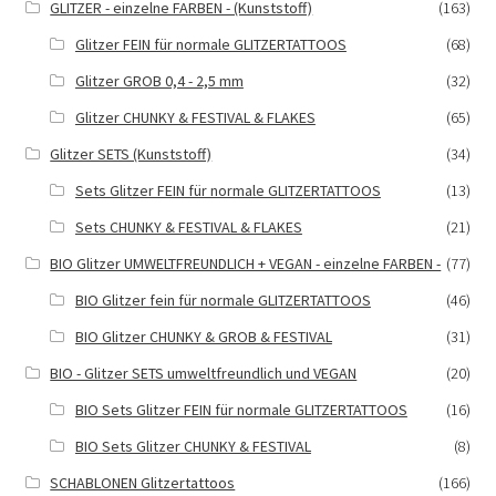
GLITZER - einzelne FARBEN - (Kunststoff)
(163)
Glitzer FEIN für normale GLITZERTATTOOS
(68)
Glitzer GROB 0,4 - 2,5 mm
(32)
Glitzer CHUNKY & FESTIVAL & FLAKES
(65)
Glitzer SETS (Kunststoff)
(34)
Sets Glitzer FEIN für normale GLITZERTATTOOS
(13)
Sets CHUNKY & FESTIVAL & FLAKES
(21)
BIO Glitzer UMWELTFREUNDLICH + VEGAN - einzelne FARBEN -
(77)
BIO Glitzer fein für normale GLITZERTATTOOS
(46)
BIO Glitzer CHUNKY & GROB & FESTIVAL
(31)
BIO - Glitzer SETS umweltfreundlich und VEGAN
(20)
BIO Sets Glitzer FEIN für normale GLITZERTATTOOS
(16)
BIO Sets Glitzer CHUNKY & FESTIVAL
(8)
SCHABLONEN Glitzertattoos
(166)